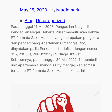
May 15, 2023
—
twadigmark
by
in
Blog
, 
Uncategorized
Pada tanggal 11 Mei 2023, Pengadilan Niaga di
Pengadilan Negeri Jakarta Pusat memutuskan bahwa
PT Permata Sakti Mandiri, yang merupakan pengelola
dan pengembang Apartemen Cimanggis City,
dinyatakan pailit. Perkara ini terdaftar dengan nomor
352/Pdt.Sus/PKPU/2022/PN.Niaga.Jkt.Pst.
Sebelumnya, pada tanggal 30 Mei 2022, 14 pembeli
unit Apartemen Cimanggis City mengajukan somasi
terhadap PT Permata Sakti Mandiri. Kasus ini…