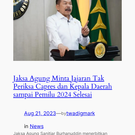
Jaksa Agung Minta Jajaran Tak
Periksa Capres dan Kepala Daerah
sampai Pemilu 2024 Selesai
Aug 21, 2023
—
twadigmark
by
in
News
Jaksa Agung Sanitiar Burhanuddin menerbitkan