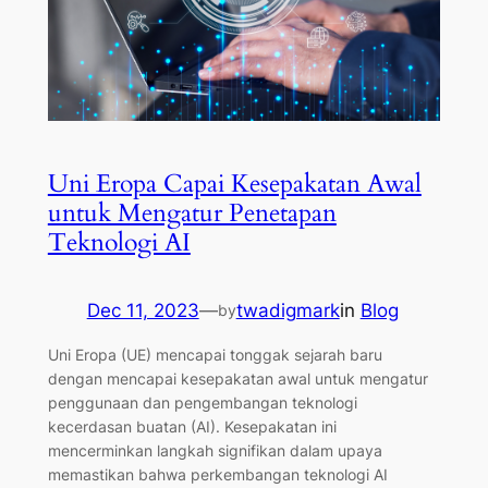
Uni Eropa Capai Kesepakatan Awal
untuk Mengatur Penetapan
Teknologi AI
Dec 11, 2023
—
twadigmark
in
Blog
by
Uni Eropa (UE) mencapai tonggak sejarah baru
dengan mencapai kesepakatan awal untuk mengatur
penggunaan dan pengembangan teknologi
kecerdasan buatan (AI). Kesepakatan ini
mencerminkan langkah signifikan dalam upaya
memastikan bahwa perkembangan teknologi AI