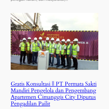
Gratis Konsultasi || PT Permata Sakti
Mandiri Pengelola dan Pengembang
Apartemen Cimanggis City Diputus
Pengadilan Pailit