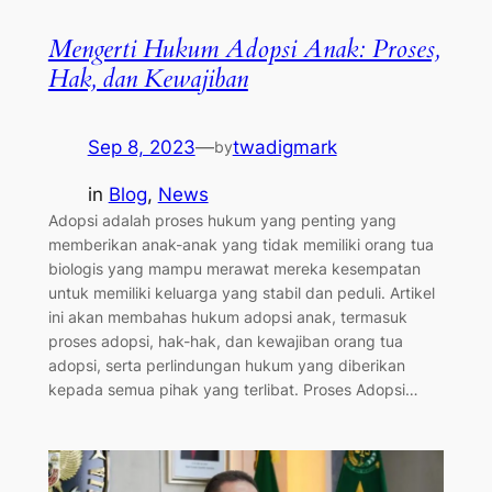
Mengerti Hukum Adopsi Anak: Proses,
Hak, dan Kewajiban
Sep 8, 2023
—
twadigmark
by
in
Blog
, 
News
Adopsi adalah proses hukum yang penting yang
memberikan anak-anak yang tidak memiliki orang tua
biologis yang mampu merawat mereka kesempatan
untuk memiliki keluarga yang stabil dan peduli. Artikel
ini akan membahas hukum adopsi anak, termasuk
proses adopsi, hak-hak, dan kewajiban orang tua
adopsi, serta perlindungan hukum yang diberikan
kepada semua pihak yang terlibat. Proses Adopsi…