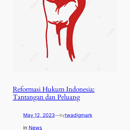
Reformasi Hukum Indonesia:
Tantangan dan Peluang
May 12, 2023
—
twadigmark
by
in
News