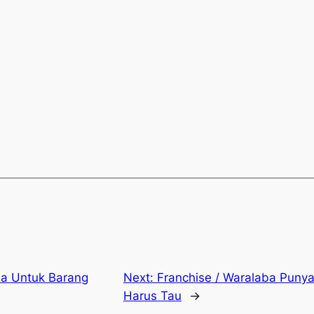
a Untuk Barang
Next:
Franchise / Waralaba Puny
Harus Tau
→