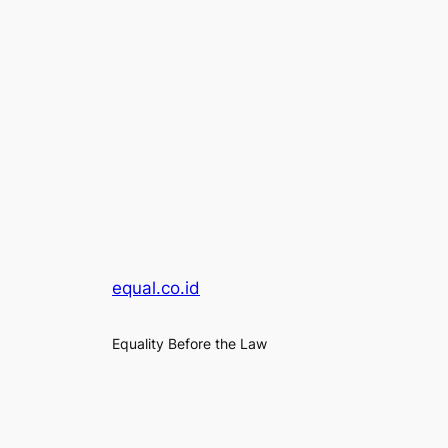
equal.co.id
Equality Before the Law