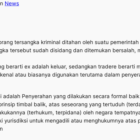
in
News
rang tersangka kriminal ditahan oleh suatu pemerintah
ngka tersebut sudah disidang dan ditemukan bersalah, m
 yang berarti ex adalah keluar, sedangkan tradere berar
h dikenal atau biasanya digunakan terutama dalam penye
i adalah Penyerahan yang dilakukan secara formal baik 
insip timbal balik, atas seseorang yang tertuduh (terd
akukannya (terhukum, terpidana) oleh negara tempatnya
 yurisdiksi untuk mengadili atau menghukumnya atas p
an