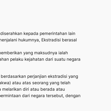
 diserahkan kepada pemerintahan lain
enjalani hukumnya, Ekstradisi berasal
ti memberikan yang maksudnya ialah
rahan pelaku kejahatan dari suatu negara
berdasarkan perjanjian ekstradisi yang
akwa) atau atas seorang yang telah
 melarikan diri atau berada atau
ermintaan dari negara tersebut, dengan