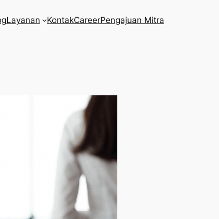
og
Layanan
Kontak
Career
Pengajuan Mitra