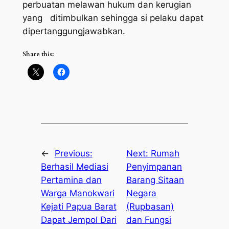
perbuatan melawan hukum dan kerugian
yang ditimbulkan sehingga si pelaku dapat
dipertanggungjawabkan.
Share this:
←
Previous:
Next:
Rumah
Berhasil Mediasi
Penyimpanan
Pertamina dan
Barang Sitaan
Warga Manokwari
Negara
Kejati Papua Barat
(Rupbasan)
Dapat Jempol Dari
dan Fungsi