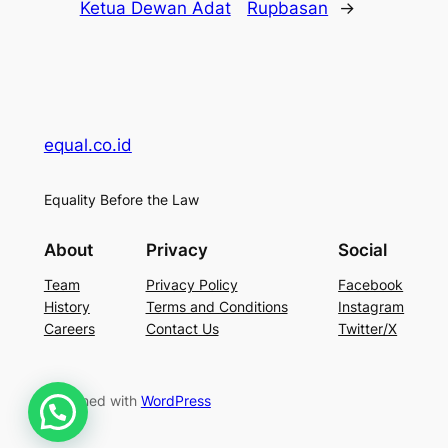
Ketua Dewan Adat
Rupbasan
→
equal.co.id
Equality Before the Law
About
Privacy
Social
Team
Privacy Policy
Facebook
History
Terms and Conditions
Instagram
Careers
Contact Us
Twitter/X
Designed with
WordPress