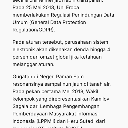
secara
online
menjadi lebih transparan.
Pada 25 Mei 2018, Uni Eropa
memberlakukan Regulasi Perlindungan Data
Umum (General Data Protection
Regulation/GDPR).
Pada aturan tersebut, perusahaan sistem
elektronik akan dikenakan denda hingga 4
persen dari omzet global jika ketahuan
melanggar aturan.
Gugatan di Negeri Paman Sam
resonansinya sampai nun jauh di tanah air.
Pada pekan pertama Mei 2018, Wakil
kelompok yang direpresentasikan Kamilov
Sagala dari Lembaga Pengembangan
Pemberdayaan Masyarakat Informasi
Indonesia (LPPMII) dan Heru Sutadi dari