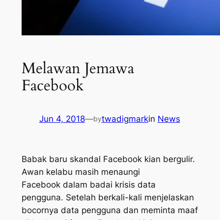
Melawan Jemawa
Facebook
Jun 4, 2018
—
twadigmark
in
News
by
Babak baru skandal Facebook kian bergulir.
Awan kelabu masih menaungi
Facebook dalam badai krisis data
pengguna. Setelah berkali-kali menjelaskan
bocornya data pengguna dan meminta maaf