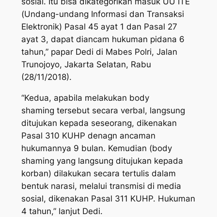
sosial. Itu bisa dikategorikan masuk UU ITE
(Undang-undang Informasi dan Transaksi
Elektronik) Pasal 45 ayat 1 dan Pasal 27
ayat 3, dapat diancam hukuman pidana 6
tahun,” papar Dedi di Mabes Polri, Jalan
Trunojoyo, Jakarta Selatan, Rabu
(28/11/2018).
“Kedua, apabila melakukan
body
shaming
tersebut secara verbal, langsung
ditujukan kepada seseorang, dikenakan
Pasal 310 KUHP denagn ancaman
hukumannya 9 bulan. Kemudian (body
shaming yang langsung ditujukan kepada
korban) dilakukan secara tertulis dalam
bentuk narasi, melalui transmisi di media
sosial, dikenakan Pasal 311 KUHP. Hukuman
4 tahun,” lanjut Dedi.