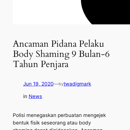
Ancaman Pidana Pelaku
Body Shaming 9 Bulan-6
Tahun Penjara
Jun 19, 2020
—
twadigmark
by
in
News
Polisi menegaskan perbuatan mengejek
bentuk fisik seseorang atau
body