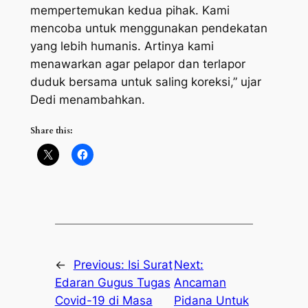
mempertemukan kedua pihak. Kami
mencoba untuk menggunakan pendekatan
yang lebih humanis. Artinya kami
menawarkan agar pelapor dan terlapor
duduk bersama untuk saling koreksi,” ujar
Dedi menambahkan.
Share this:
←
Previous:
Isi Surat
Next:
Edaran Gugus Tugas
Ancaman
Covid-19 di Masa
Pidana Untuk