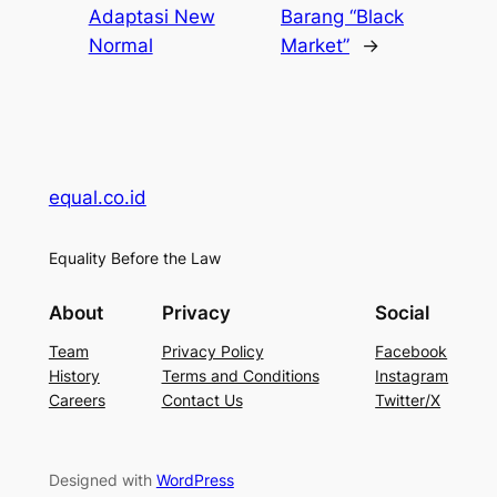
Adaptasi New
Barang “Black
Normal
Market”
→
equal.co.id
Equality Before the Law
About
Privacy
Social
Team
Privacy Policy
Facebook
History
Terms and Conditions
Instagram
Careers
Contact Us
Twitter/X
Designed with
WordPress