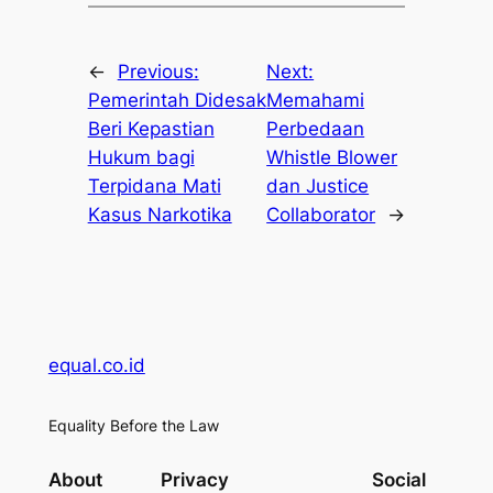
←
Previous:
Next:
Pemerintah Didesak
Memahami
Beri Kepastian
Perbedaan
Hukum bagi
Whistle Blower
Terpidana Mati
dan Justice
Kasus Narkotika
Collaborator
→
equal.co.id
Equality Before the Law
About
Privacy
Social