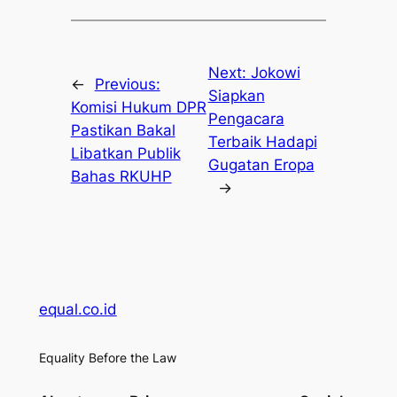
Next:
Jokowi
←
Previous:
Siapkan
Komisi Hukum DPR
Pengacara
Pastikan Bakal
Terbaik Hadapi
Libatkan Publik
Gugatan Eropa
Bahas RKUHP
→
equal.co.id
Equality Before the Law