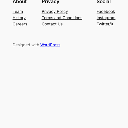
About
Privacy
Social
Team
Privacy Policy
Facebook
History
Terms and Conditions
Instagram
Careers
Contact Us
Twitter/X
Designed with
WordPress