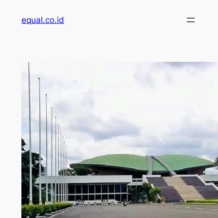
Skip
equal.co.id
to
content