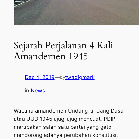
Sejarah Perjalanan 4 Kali
Amandemen 1945
Dec 4, 2019
—
twadigmark
by
in
News
Wacana amandemen Undang-undang Dasar
atau UUD 1945 ujug-ujug mencuat. PDIP
merupakan salah satu partai yang getol
mendorong adanya perubahan konstitusi.