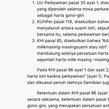
UU Perkawinan pasal 35 ayat 1, dis
yang diperoleh selama mosa perkawi
sebagai harta gono-gini
KUHPer pasal 119, disebutkan bahw
menyeluruh antara suami istri, sejau
bersama itu, selama perkawinan berj
KHI pasal 85, disebutkan bahwa “A
milikmasing-masingsuami atau istri“
mendukung adanya persatuan harta 
sejumlah harta milik masing -masing
Pada KHI pasal 86 ayat 1 dan ayat 2, 
harta istri karena perkawinan“ (ayat 1). P
dan dikuasai penuh olehnya Demikian jug
Ketentuan dalam KHI pasal 86 (ayat 1 d
secara seksama, ketentuan dalam pasal 86
gono-gini, yang merupakan persatuan antar