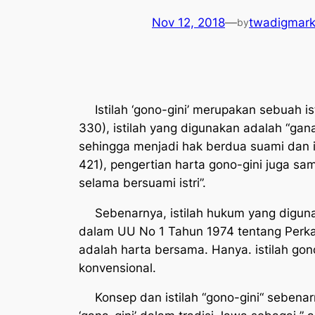
Nov 12, 2018
—
twadigmar
by
Istilah ‘gono-gini’ merupakan sebuah 
330), istilah yang digunakan adalah “gana
sehingga menjadi hak berdua suami dan i
421), pengertian harta gono-gini juga s
selama bersuami istri”.
Sebenarnya, istilah hukum yang diguna
dalam UU No 1 Tahun 1974 tentang Perk
adalah harta bersama. Hanya. istilah go
konvensional.
Konsep dan istilah “gono-gini“ sebenar