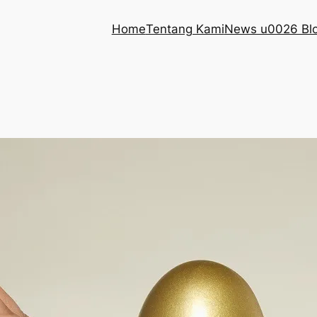
Home
Tentang Kami
News u0026 Bl