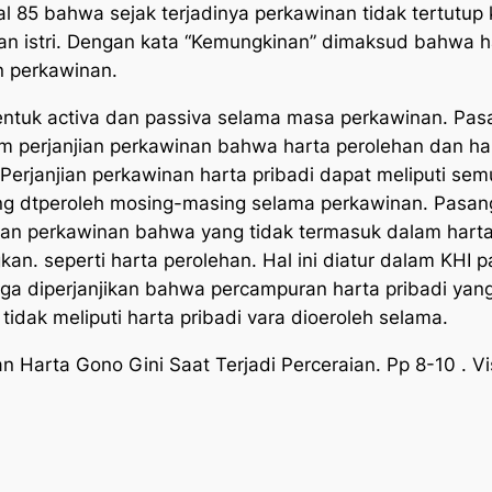
al 85 bahwa sejak terjadinya perkawinan tidak tertut
n istri. Dengan kata “Kemungkinan” dimaksud bahwa ha
an perkawinan.
k activa dan passiva selama masa perkawinan. Pasan
 perjanjian perkawinan bahwa harta perolehan dan h
 *Perjanjian perkawinan harta pribadi dapat meliputi s
 dtperoleh mosing-masing selama perkawinan. Pasangan
an perkawinan bahwa yang tidak termasuk dalam harta 
n. seperti harta perolehan. Hal ini diatur dalam KHI p
juga diperjanjikan bahwa percampuran harta pribadi ya
idak meliputi harta pribadi vara dioeroleh selama.
 Harta Gono Gini Saat Terjadi Perceraian
. Pp 8-10 . V