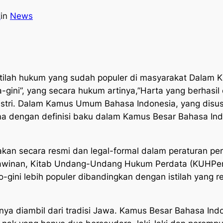
k
in
News
istilah hukum yang sudah populer di masyarakat Dalam
K
-gini”, yang secara hukum artinya,”
Harta yang berhasi
stri.
Dalam
Kamus Umum Bahasa Indonesia,
yang disus
ama dengan definisi baku dalam
Kamus Besar Bahasa Ind
kan secara resmi dan legal-formal dalam peraturan pe
awinan, Kitab Undang-Undang Hukum Perdata (KUHPer)
no-gini lebih populer dibandingkan dengan istilah yan
nya diambil dari tradisi Jawa.
Kamus Besar Bahasa Ind