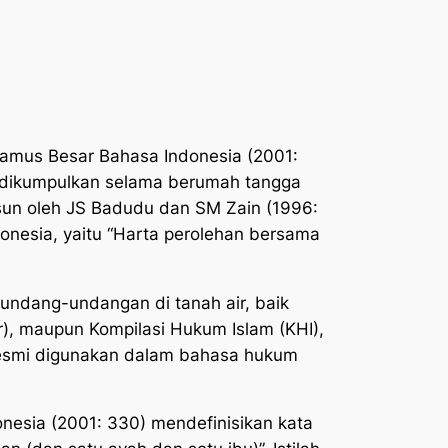
amus Besar Bahasa Indonesia
(2001:
l dikumpulkan selama berumah tangga
un oleh JS Badudu dan SM Zain (1996:
onesia,
yaitu “
Harta perolehan bersama
rundang-undangan di tanah air, baik
, maupun Kompilasi Hukum Islam (KHI),
g resmi digunakan dalam bahasa hukum
onesia
(2001: 330) mendefinisikan kata