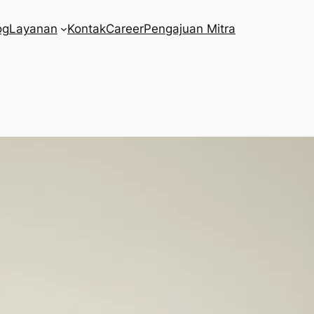
og
Layanan
Kontak
Career
Pengajuan Mitra