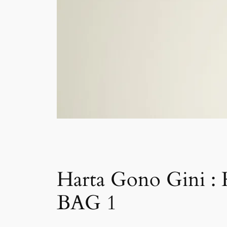
Harta Gono Gini :
BAG 1