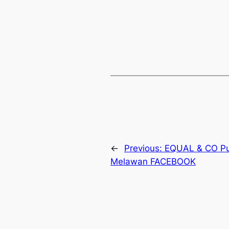
←
Previous:
EQUAL & CO Pu
Melawan FACEBOOK