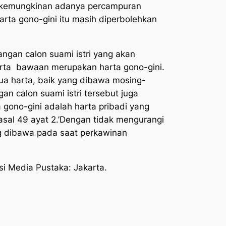
up kemungkinan adanya percampuran
rta gono-gini itu masih diperbolehkan
gan calon suami istri yang akan
arta bawaan merupakan harta gono-gini.
emua harta, baik yang dibawa mosing-
 calon suami istri tersebut juga
gono-gini adalah harta pribadi yang
asal 49 ayat 2.’Dengan tidak mengurangi
ng dibawa pada saat perkawinan
isi Media Pustaka: Jakarta.