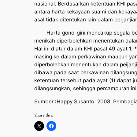
nasional. Berdasarkan ketentuan KHI pas
antara harta kekayaan suami dan kekayaa
asal tidak ditentukan lain dalam perjanji
Harta gono-gini mencakup segala bentu
menikah diperbolehkan menentukan dalam
Hal ini diatur dalam KHI pasal 49 ayat 1,
masing ke dalam perkawinan maupun yang
diperbolehkan menentukan dalam peijanji
dibawa pada saat perkawinan dilangsungka
ketentuan tersebut pada ayat (1) dapat 
dilangsungkan, sehingga percampuran ini t
Sumber :Happy Susanto. 2008.
Pembagian
Share this: