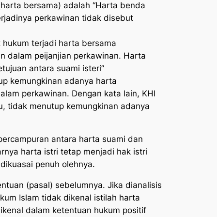
(harta bersama) adalah “Harta benda
rjadinya perkawinan tidak disebut
 hukum terjadi harta bersama
in dalam peijanjian perkawinan. Harta
tujuan antara suami isteri”
tup kemungkinan adanya harta
dalam perkawinan. Dengan kata lain, KHI
u, tidak menutup kemungkinan adanya
percampuran antara harta suami dan
ya harta istri tetap menjadi hak istri
 dikuasai penuh olehnya.
uan (pasal) sebelumnya. Jika dianalisis
m Islam tidak dikenal istilah harta
 dikenal dalam ketentuan hukum positif