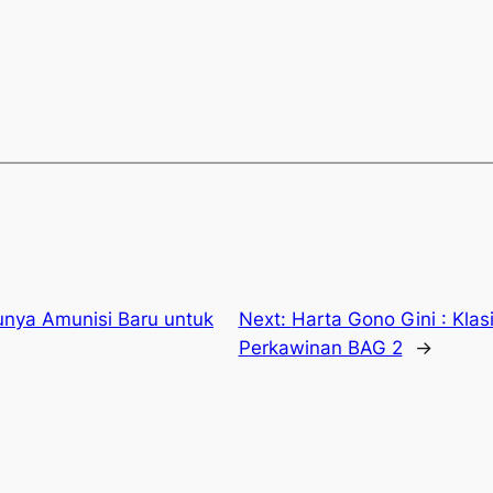
nya Amunisi Baru untuk
Next:
Harta Gono Gini : Klas
Perkawinan BAG 2
→