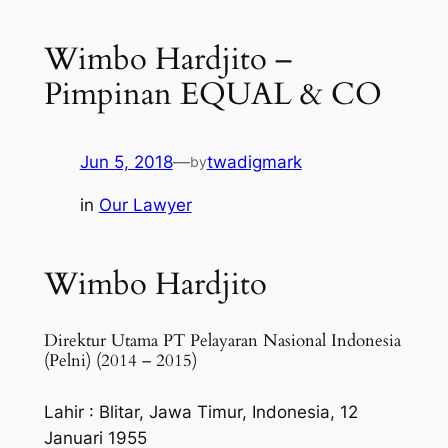
Wimbo Hardjito –
Pimpinan EQUAL & CO
Jun 5, 2018
—
twadigmark
by
in
Our Lawyer
Wimbo Hardjito
Direktur Utama PT Pelayaran Nasional Indonesia
(Pelni) (2014 – 2015)
Lahir : Blitar, Jawa Timur, Indonesia, 12
Januari 1955