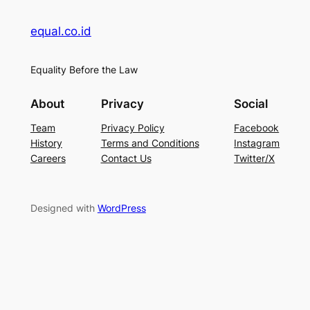
equal.co.id
Equality Before the Law
About
Privacy
Social
Team
Privacy Policy
Facebook
History
Terms and Conditions
Instagram
Careers
Contact Us
Twitter/X
Designed with
WordPress