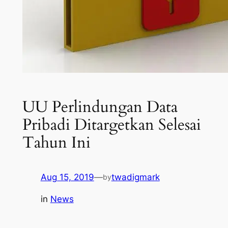
UU Perlindungan Data
Pribadi Ditargetkan Selesai
Tahun Ini
Aug 15, 2019
—
twadigmark
by
in
News