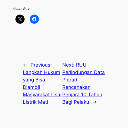
Share this:
←
Previous:
Next:
RUU
Langkah Hukum
Perlindungan Data
yang Bisa
Pribadi
Diambil
Rencanakan
Masyarakat Usai
Penjara 10 Tahun
Listrik Mati
Bagi Pelaku
→