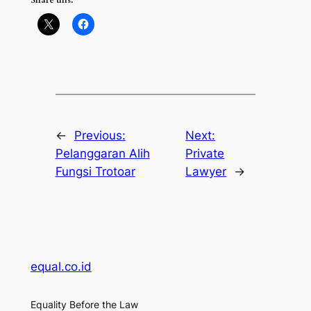
←
Previous:
Next:
Pelanggaran Alih
Private
Fungsi Trotoar
Lawyer
→
equal.co.id
Equality Before the Law