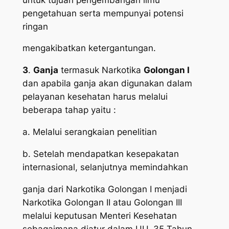
pengetahuan serta mempunyai potensi
ringan
mengakibatkan ketergantungan.
3
.
Ganja
termasuk Narkotika
Golongan I
dan apabila ganja akan digunakan dalam
pelayanan kesehatan harus melalui
beberapa tahap yaitu :
a. Melalui serangkaian penelitian
b. Setelah mendapatkan kesepakatan
internasional, selanjutnya memindahkan
ganja dari Narkotika Golongan I menjadi
Narkotika Golongan II atau Golongan III
melalui keputusan Menteri Kesehatan
sebagaimana diatur dalam UU. 35 Tahun