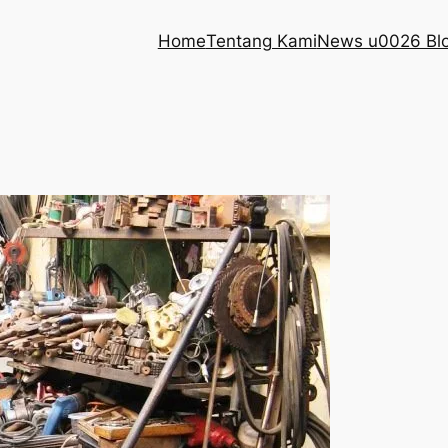
Home
Tentang Kami
News u0026 Bl