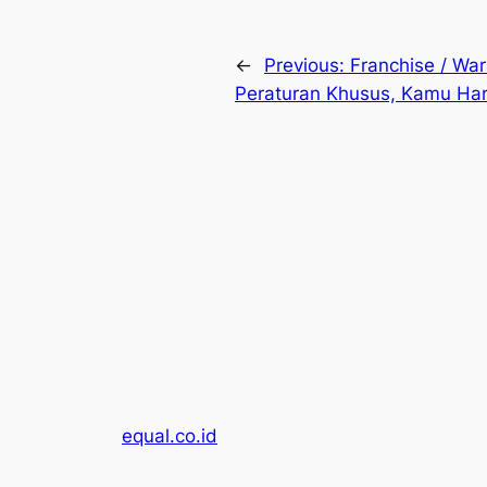
←
Previous:
Franchise / Wa
Peraturan Khusus, Kamu Ha
equal.co.id