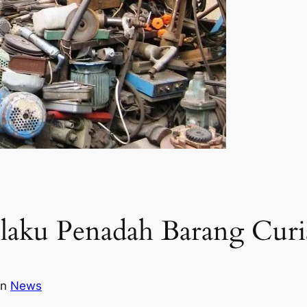
aku Penadah Barang Curi
in
News