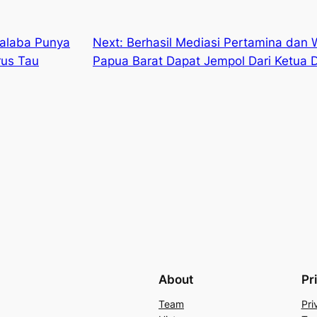
ralaba Punya
Next:
Berhasil Mediasi Pertamina dan 
rus Tau
Papua Barat Dapat Jempol Dari Ketua
About
Pr
Team
Pri