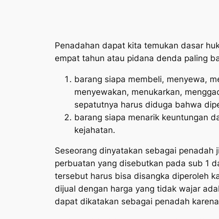
Penadahan dapat kita temukan dasar h
empat tahun atau pidana denda paling ba
barang siapa membeli, menyewa, me
menyewakan, menukarkan, menggad
sepatutnya harus diduga bahwa dipe
barang siapa menarik keuntungan dar
kejahatan
.
Seseorang dinyatakan sebagai penadah j
perbuatan yang disebutkan pada sub 1 da
tersebut harus bisa disangka diperoleh k
dijual dengan harga yang tidak wajar ada
dapat dikatakan sebagai penadah karen