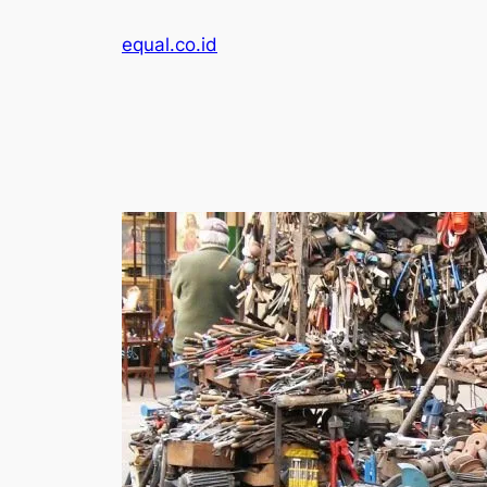
Skip
equal.co.id
to
content