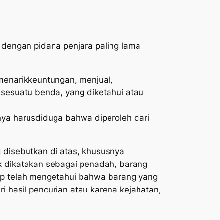
dengan pidana penjara paling lama
menarik
keuntungan, menjual,
esuatu benda, yang diketahui atau
nya harus
diduga bahwa diperoleh dari
disebutkan di atas, khususnya
uk dikatakan sebagai penadah, barang
ggap telah mengetahui bahwa barang yang
i hasil pencurian atau karena kejahatan,