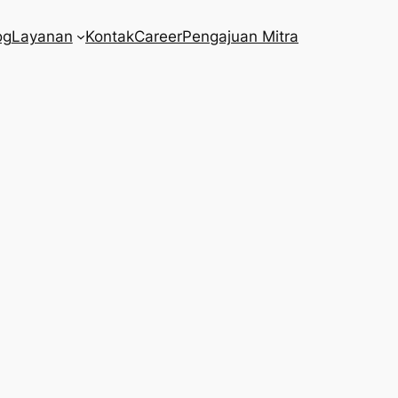
og
Layanan
Kontak
Career
Pengajuan Mitra