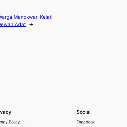
Warga Manokwari Kejati
 Dewan Adat
→
ivacy
Social
vacy Policy
Facebook